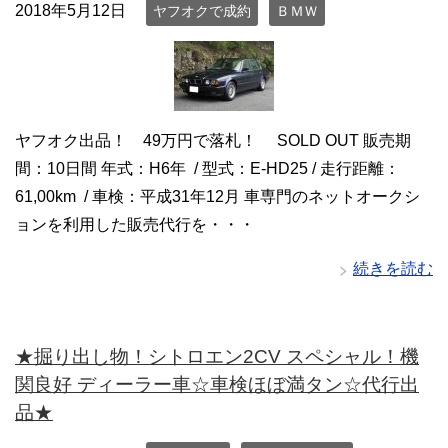
2018年5月12日
ヤフオクで成約
ＢＭＷ
ヤフオク出品！ 49万円で落札！ SOLD OUT 販売期
間：10日間 年式：H6年 / 型式：E-HD25 / 走行距離：
61,00km / 車検：平成31年12月 車専門のネットオークシ
ョンを利用した販売代行を・・・
続きを読む
★掘り出し物！シトロエン2CV スペシャル！機
関良好 ディーラー車☆車検ほぼ満タン☆代行出
品★