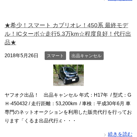
★希少！スマート カブリオレ！450系 最終モデ
ル！ICターボ☆走行5.3万km☆程度良好！代行出
品★
2018年5月26日
スマート
出品キャンセル
ヤフオク出品！ 出品キャンセル 年式：H17年 / 型式：G
Ｈ-450432 / 走行距離：53,200km / 車検：平成30年6月 車
専門のネットオークションを利用した販売代行を行ってお
ります「くるま出品代行.c・・・
続きを読む