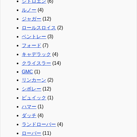
シトロエン
(6)
ルノー
(4)
ジャガー
(12)
ロールスロイス
(2)
ベントレー
(3)
フォード
(7)
キャデラック
(4)
クライスラー
(14)
GMC
(1)
リンカーン
(2)
シボレー
(12)
ビュイック
(1)
ハマー
(1)
ダッチ
(4)
ランドローバー
(4)
ローバー
(11)