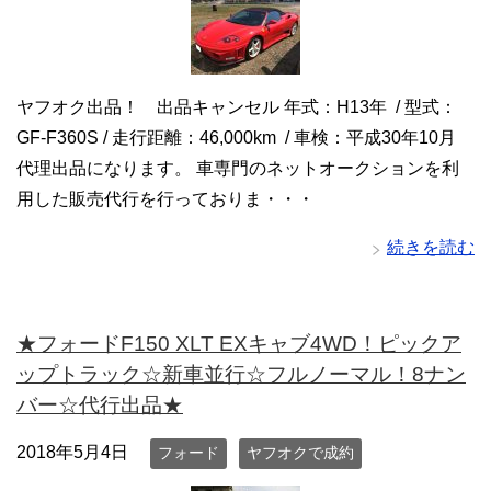
ヤフオク出品！ 出品キャンセル 年式：H13年 / 型式：
GF-F360S / 走行距離：46,000km / 車検：平成30年10月
代理出品になります。 車専門のネットオークションを利
用した販売代行を行っておりま・・・
続きを読む
★フォードF150 XLT EXキャブ4WD！ピックア
ップトラック☆新車並行☆フルノーマル！8ナン
バー☆代行出品★
2018年5月4日
フォード
ヤフオクで成約