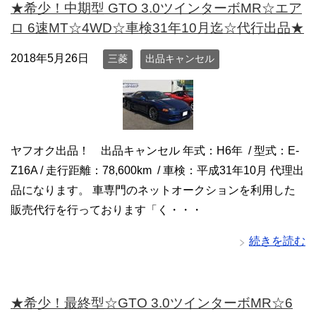
★希少！中期型 GTO 3.0ツインターボMR☆エア
ロ 6速MT☆4WD☆車検31年10月迄☆代行出品★
2018年5月26日
三菱
出品キャンセル
ヤフオク出品！ 出品キャンセル 年式：H6年 / 型式：E-
Z16A / 走行距離：78,600km / 車検：平成31年10月 代理出
品になります。 車専門のネットオークションを利用した
販売代行を行っております「く・・・
続きを読む
★希少！最終型☆GTO 3.0ツインターボMR☆6