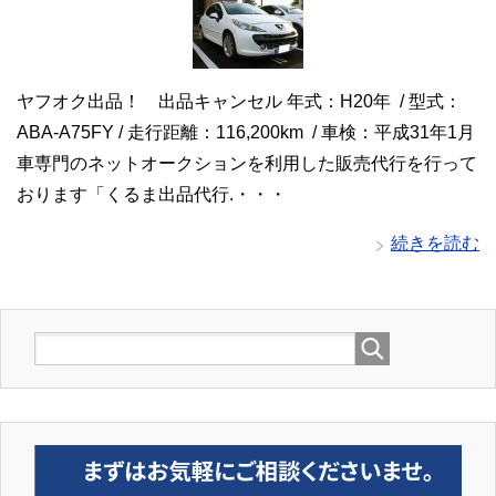
ヤフオク出品！ 出品キャンセル 年式：H20年 / 型式：
ABA-A75FY / 走行距離：116,200km / 車検：平成31年1月
車専門のネットオークションを利用した販売代行を行って
おります「くるま出品代行.・・・
続きを読む