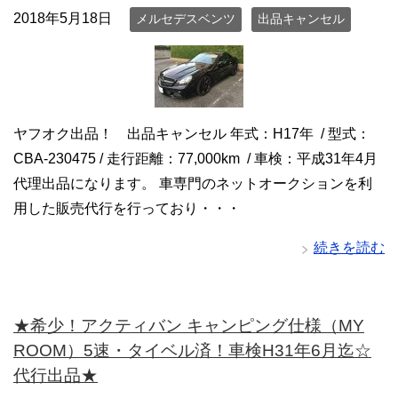
2018年5月18日
メルセデスベンツ
出品キャンセル
ヤフオク出品！ 出品キャンセル 年式：H17年 / 型式：
CBA-230475 / 走行距離：77,000km / 車検：平成31年4月
代理出品になります。 車専門のネットオークションを利
用した販売代行を行っており・・・
続きを読む
★希少！アクティバン キャンピング仕様（MY
ROOM）5速・タイベル済！車検H31年6月迄☆
代行出品★