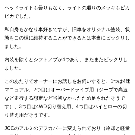
ヘッドライトも曇りもなく、ライトの廻りのメッキもピカ
ピカでした。
私自身もかなり車好きですが、旧車をオリジナル塗装、状
態をこの様に維持することができるとは本当にビックリし
ました。
内装を除くとシフトノブが4つあり、またまたビックリし
ました。
このあたりでオーナーにお話しをお伺いすると、1つは4速
マニュアル、2つ目はオーバードライブ用（ジープで高速
など走行する想定など当初なかったため足されたそうで
す）、3つ目は4WD切り替え用、4つ目はハイとローの切
り替え用だそうです。
JCCのアルミのデフカバーに変えられており（冷却と軽量