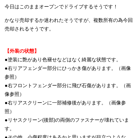
今日はこのままオープンでドライブするそうです！
かなり売却するか迷われたそうですが、複数所有の為今回
売却されるそうです。
【外装の状態】
●塗装に艶があり色褪せなどはなく綺麗な状態です。
●右リアフェンダー部分にひっかき傷があります。（画像
参照）
●右フロントフェンダー部分に飛び石傷があります。（画
像参照）
●右リアスクリーンに一部補修後があります。（画像参
照）
●リヤスクリーン(後部)の両側のファスナーが壊れていま
す。
●その他、小傷程度はあるかと思いますが目立つような