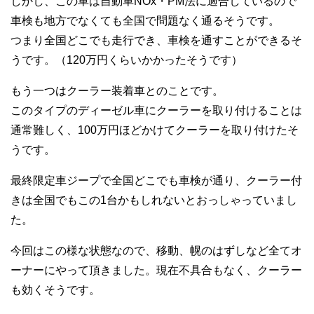
しかし、この車は自動車NOx・PM法に適合しているので
車検も地方でなくても全国で問題なく通るそうです。
つまり全国どこでも走行でき、車検を通すことができるそ
うです。（120万円くらいかかったそうです）
もう一つはクーラー装着車とのことです。
このタイプのディーゼル車にクーラーを取り付けることは
通常難しく、100万円ほどかけてクーラーを取り付けたそ
うです。
最終限定車ジープで全国どこでも車検が通り、クーラー付
きは全国でもこの1台かもしれないとおっしゃっていまし
た。
今回はこの様な状態なので、移動、幌のはずしなど全てオ
ーナーにやって頂きました。現在不具合もなく、クーラー
も効くそうです。