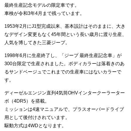
最終生産記念モデルの限定車です。
車検が令和3年4月まで残っています。
1953年2月にJ1型完成以来、基本設計はそのままに、大き
なデザイン変更もなく45年間という長い歳月に渡り生産、
人気を博してきた三菱ジープ。
1998年6月に生産終了し、「ジープ 最終生産記念車」が
300台限定で生産されました。ボディカラーは落着きのあ
るサンドベージュでこれまでの生産車にはないカラーで
す。
ディーゼルエンジン直列4気筒OHVインタークーラーター
ボ（4DR5）を搭載。
ミッションは4速マニュアルで、プラスオーバードライブ
用として後付けされています。
駆動方式は4WDとなります。