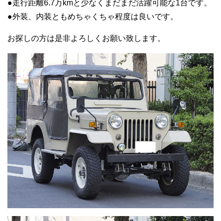
●走行距離6.7万kmと少なくまだまだ活躍可能な1台です。
●外装、内装ともめちゃくちゃ程度は良いです。
お探しの方は是非よろしくお願い致します。