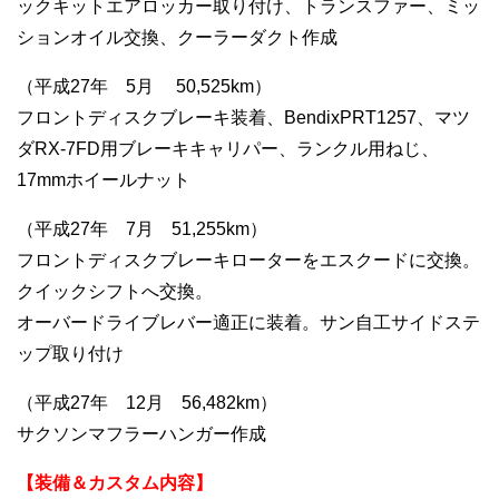
ックキットエアロッカー取り付け、トランスファー、ミッ
ションオイル交換、クーラーダクト作成
（平成27年 5月 50,525km）
フロントディスクブレーキ装着、BendixPRT1257、マツ
ダRX-7FD用ブレーキキャリパー、ランクル用ねじ、
17mmホイールナット
（平成27年 7月 51,255km）
フロントディスクブレーキローターをエスクードに交換。
クイックシフトへ交換。
オーバードライブレバー適正に装着。サン自工サイドステ
ップ取り付け
（平成27年 12月 56,482km）
サクソンマフラーハンガー作成
【装備＆カスタム内容】