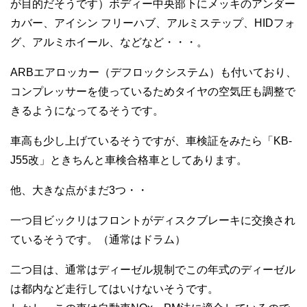
が目的だそうです）ボディー中央部下にメッキのアンダー
カバー、アイシン フリーハブ、アルミステップ、HIDフォ
グ、アルミホイール、などなど・・・。
ARBエアロッカー（デフロックシステム）も付いており、
コンプレッサーを使っているためタイヤの空気圧も調整で
きるようになってるそうです。
車高も少し上げているそうですが、車検証をみたら「KB-
J55改」ときちんと車検合格車としてあります。
他、大きな点がまだ3つ・・
一つ目ビックリはフロントがディスクブレーキに交換され
ているそうです。（通常はドラム）
二つ目は、通常はディーゼル規制でこの年式のディーゼル
は都内など走行してはいけないそうです。