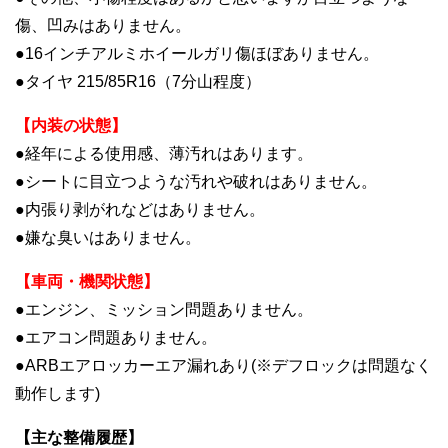
傷、凹みはありません。
●16インチアルミホイールガリ傷ほぼありません。
●タイヤ 215/85R16（7分山程度）
【内装の状態】
●経年による使用感、薄汚れはあります。
●シートに目立つような汚れや破れはありません。
●内張り剥がれなどはありません。
●嫌な臭いはありません。
【車両・機関状態】
●エンジン、ミッション問題ありません。
●エアコン問題ありません。
●ARBエアロッカーエア漏れあり(※デフロックは問題なく
動作します)
【主な整備履歴】