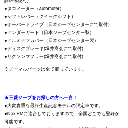
詳細確認可)
●タコメーター（autometer）
●シフトレバー（クイックシフト）
●オーバードライブ（日本ジープセンターにて取付）
●アンダーガード（日本ジープセンター製）
●アルミデフカバー（日本ジープセンター製）
●ディスクブレーキ(堀井商会にて取付)
●サクソンマフラー(堀井商会にて取付)
※ノーマルパーツは全て揃っています。
.
★三菱ジープをお探しの方へ一言！
●大変貴重な最終生産記念モデルの限定車です。
●Nox PMに適合しておりますので、全国どこでも登録が
可能です。