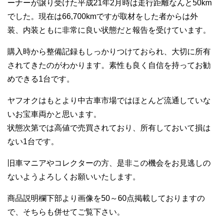
ーナーが譲り受けた平成21年2月時は走行距離なんと50km
でした。現在は66,700kmですが取材をした者からは外
装、内装ともに非常に良い状態だと報告を受けています。
購入時から整備記録もしっかりつけておられ、大切に所有
されてきたのがわかります。素性も良く自信を持ってお勧
めできる1台です。
ヤフオクはもとより中古車市場ではほとんど流通していな
いお宝車両かと思います。
状態次第では高値で売買されており、所有しておいて損は
ない1台です。
旧車マニアやコレクターの方、是非この機会をお見逃しの
ないようよろしくお願いいたします。
商品説明欄下部より画像を50～60点掲載しておりますの
で、そちらも併せてご覧下さい。