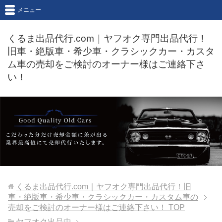
メニュー
くるま出品代行.com｜ヤフオク専門出品代行！
旧車・絶版車・希少車・クラシックカー・カスタ
ム車の売却をご検討のオーナー様はご連絡下さ
い！
くるま出品代行.com｜ヤフオク専門出品代行！旧
車・絶版車・希少車・クラシックカー・カスタム車の
売却をご検討のオーナー様はご連絡下さい！
TOP
ヤフオク出品中