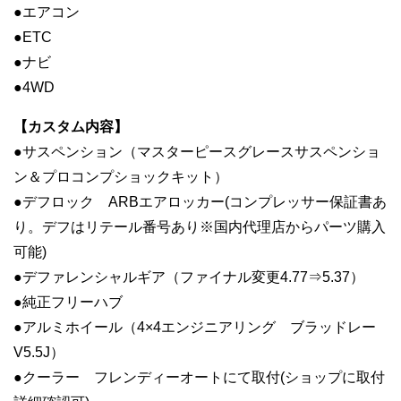
●エアコン
●ETC
●ナビ
●4WD
【カスタム内容】
●サスペンション（マスターピースグレースサスペンショ
ン＆プロコンプショックキット）
●デフロック ARBエアロッカー(コンプレッサー保証書あ
り。デフはリテール番号あり※国内代理店からパーツ購入
可能)
●デファレンシャルギア（ファイナル変更4.77⇒5.37）
●純正フリーハブ
●アルミホイール（4×4エンジニアリング ブラッドレー
V5.5J）
●クーラー フレンディーオートにて取付(ショップに取付