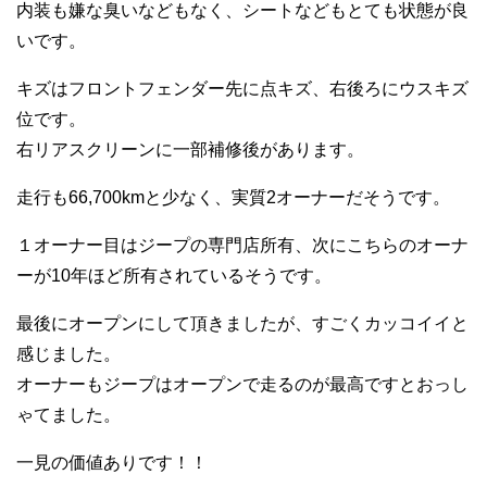
内装も嫌な臭いなどもなく、シートなどもとても状態が良
いです。
キズはフロントフェンダー先に点キズ、右後ろにウスキズ
位です。
右リアスクリーンに一部補修後があります。
走行も66,700kmと少なく、実質2オーナーだそうです。
１オーナー目はジープの専門店所有、次にこちらのオーナ
ーが10年ほど所有されているそうです。
最後にオープンにして頂きましたが、すごくカッコイイと
感じました。
オーナーもジープはオープンで走るのが最高ですとおっし
ゃてました。
一見の価値ありです！！