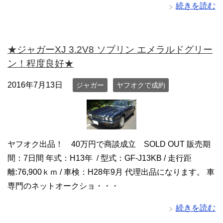
続きを読む
★ジャガーXJ 3.2V8 ソブリン エメラルドグリー
ン！程度良好★
2016年7月13日
ジャガー
ヤフオクで成約
ヤフオク出品！ 40万円で商談成立 SOLD OUT 販売期
間：7日間 年式：H13年 / 型式：GF-J13KB / 走行距
離:76,900ｋｍ / 車検：H28年9月 代理出品になります。 車
専門のネットオークショ・・・
続きを読む