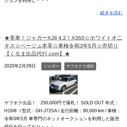
ションを利用し・・・
続きを読む
★美車！ジャガーXJ8 4.2！X350☆ホワイトオニ
キス☆ベージュ本革☆車検令和3年5月☆売切り
【くるま出品代行.com】★
2020年2月29日
ジャガー
ヤフオクで成約
ヤフオク出品！ 250,000円で落札！ SOLD OUT 年式：
H16年 / 型式：GH-J72SA / 走行距離：80,000 km / 車検：
令和3年5月 車専門のネットオークションを利用した販売
代行を行っており・・・