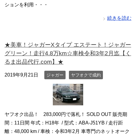
ションを利用・・・
続きを読む
★美車！ジャガーXタイプ エステート！ジャガー
グリーン！走行4.8万km☆車検令和3年2月迄【く
るま出品代行.com】★
2019年9月21日
ジャガー
ヤフオクで成約
ヤフオク出品！ 283,000円で落札！ SOLD OUT 販売期
間：11日間 年式：H18年 / 型式：ABA-J51YB / 走行距
離：48,000 km / 車検：令和3年2月 車専門のネットオーク