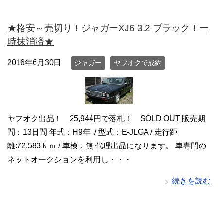
★格安～売切り！ジャガーXJ6 3.2 ブラック！一
時抹消済★
2016年6月30日
ジャガー
ヤフオクで成約
ヤフオク出品！ 25,944円で落札！ SOLD OUT 販売期
間：13日間 年式：H9年 / 型式：E-JLGA / 走行距
離:72,583ｋｍ / 車検：無 代理出品になります。 車専門の
ネットオークションを利用し・・・
続きを読む