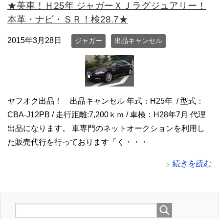
★美車！Ｈ25年 ジャガーＸＪラグジュアリー！
本革・ナビ・ＳＲ！検28.7★
2015年3月28日
ジャガー
出品キャンセル
ヤフオク出品！ 出品キャンセル 年式：H25年 / 型式：
CBA-J12PB / 走行距離:7,200ｋｍ / 車検：H28年7月 代理
出品になります。 車専門のネットオークションを利用し
た販売代行を行っております「く・・・
続きを読む