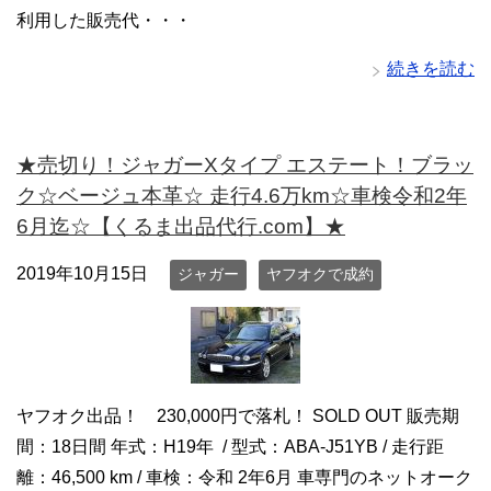
利用した販売代・・・
続きを読む
★売切り！ジャガーXタイプ エステート！ブラッ
ク☆ベージュ本革☆ 走行4.6万km☆車検令和2年
6月迄☆【くるま出品代行.com】★
2019年10月15日
ジャガー
ヤフオクで成約
ヤフオク出品！ 230,000円で落札！ SOLD OUT 販売期
間：18日間 年式：H19年 / 型式：ABA-J51YB / 走行距
離：46,500 km / 車検：令和 2年6月 車専門のネットオーク