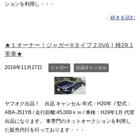
ションを利用し・・・
続きを読む
★１オーナー！ジャガーXタイプ 2.0V6！検29.1
美車★
2016年11月27日
ジャガー
出品キャンセル
ヤフオク出品！ 出品 キャンセル 年式：H20年 / 型式：
ABA-J51YB / 走行距離:45,000ｋｍ / 車検：H29年1月 代理
出品になります。 車専門のネットオークションを利用し
た販売代行を行っております・・・