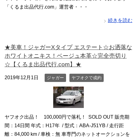
「くるま出品代行.com」運営者・・・
続きを読む
★美車！ジャガーXタイプ エステート☆お洒落な
ホワイトオニキス！ベージュ本革☆完全売切り
☆【くるま出品代行.com】★
2019年12月1日
ジャガー
ヤフオクで成約
ヤフオク出品！ 100,000円で落札！ SOLD OUT 販売期
間：14日間 年式：H17年 / 型式：ABA-J51YB / 走行距
離：84,000 km / 車検：無 車専門のネットオークションを