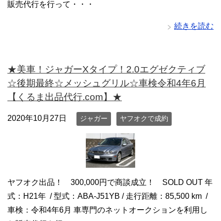
販売代行を行って・・・
続きを読む
★美車！ジャガーXタイプ！2.0エグゼクティブ
☆後期最終☆メッシュグリル☆車検令和4年6月
【くるま出品代行.com】★
2020年10月27日
ジャガー
ヤフオクで成約
ヤフオク出品！ 300,000円で商談成立！ SOLD OUT 年
式：H21年 / 型式：ABA-J51YB / 走行距離：85,500 km /
車検：令和4年6月 車専門のネットオークションを利用し