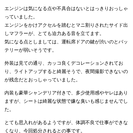
エンジンは気になる点や不具合はないとはっきりおっしゃ
っていました。
エンジンをかけアクセルを踏むとマニ割りされたサイド出
しマフラーが、とても迫力ある音を立てます。
気になる点としましては、運転席ドアの鍵が渋いのとバッ
テリーが弱いそうです。
外装は見ての通り、カッコ良くデコレーションされてお
り、ライトアップすると綺麗そうで、夜間撮影できないの
が残念だとおっしゃっていました。
内装も豪華シャンデリア付きで、多少使用感やヤレはあり
ますが、シートは綺麗な状態で嫌な臭いも感じませんでし
た。
とても思入れがあるようですが、体調不良で仕事ができな
くなり、今回処分されるとの事です。