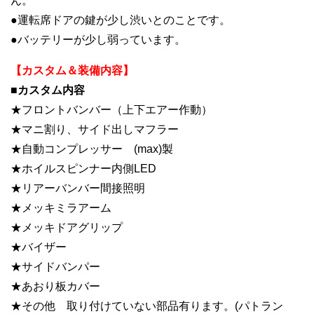
ん。
●運転席ドアの鍵が少し渋いとのことです。
●バッテリーが少し弱っています。
【カスタム＆装備内容】
■カスタム内容
★フロントバンバー（上下エアー作動）
★マニ割り、サイド出しマフラー
★自動コンプレッサー (max)製
★ホイルスピンナー内側LED
★リアーバンバー間接照明
★メッキミラアーム
★メッキドアグリップ
★バイザー
★サイドバンパー
★あおり板カバー
★その他 取り付けていない部品有ります。(パトラン