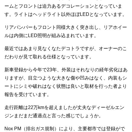
ームとフロントは迫力あるデコレーションとなっていま
す。ライトはヘッドライト以外ほぼLEDとなっています。
リアバンパーもフロント同様大きく突き出し、リアホイー
ルは内側にLED照明が組み込まれています。
最近ではあまり見なくなたデコトラですが、オーナーのこ
だわりが見て取れる仕様となっています。
新車登録から今年で23年、外装はそれなりの経年劣化はあ
りますが、目立つような大きな傷や凹みはなく、内装もシ
ートにシミや破れはなく状態は良いと取材を行った者より
報告を受けています。
走行距離は22万kmを超えましたが丈夫なディーゼルエン
ジンまだまだ通過点と言った感じでしょうか。
Nox PM（排出ガス規制）により、主要都市では登録がで