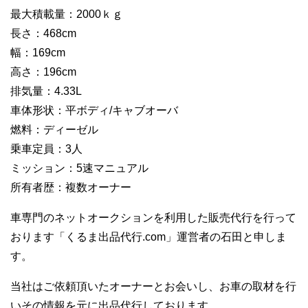
最大積載量：2000ｋｇ
長さ：468cm
幅：169cm
高さ：196cm
排気量：4.33L
車体形状：平ボディ/キャブオーバ
燃料：ディーゼル
乗車定員：3人
ミッション：5速マニュアル
所有者歴：複数オーナー
車専門のネットオークションを利用した販売代行を行って
おります「くるま出品代行.com」運営者の石田と申しま
す。
当社はご依頼頂いたオーナーとお会いし、お車の取材を行
いその情報を元に出品代行しております。