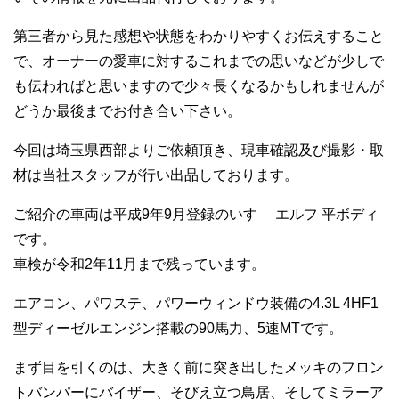
第三者から見た感想や状態をわかりやすくお伝えすること
で、オーナーの愛車に対するこれまでの思いなどが少しで
も伝わればと思いますので少々長くなるかもしれませんが
どうか最後までお付き合い下さい。
今回は埼玉県西部よりご依頼頂き、現車確認及び撮影・取
材は当社スタッフが行い出品しております。
ご紹介の車両は平成9年9月登録のいすゞ エルフ 平ボディ
です。
車検が令和2年11月まで残っています。
エアコン、パワステ、パワーウィンドウ装備の4.3L 4HF1
型ディーゼルエンジン搭載の90馬力、5速MTです。
まず目を引くのは、大きく前に突き出したメッキのフロン
トバンパーにバイザー、そびえ立つ鳥居、そしてミラーア