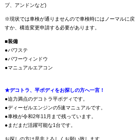
プ、アンドンなど)
※現状では車検が通りませんので車検時にはノーマルに戻
すか、構造変更申請する必要があります。
■装備
●パワステ
●パワーウィンドウ
●マニュアルエアコン
.
★デコトラ、平ボディをお探しの方へ一言！
●迫力満点のデコトラ平ボディです。
●ディーゼルエンジンの5速マニュアルです。
●車検が令和2年11月まで残っています。
●まだまだ活躍可能な1台です。
お探しの方は是非よろしくお願い致します。