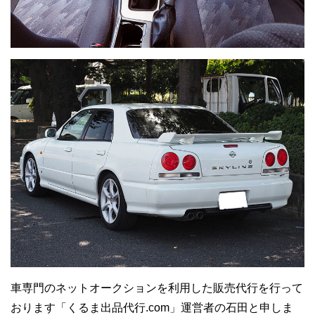
車専門のネットオークションを利用した販売代行を行って
おります「くるま出品代行.com」運営者の石田と申しま