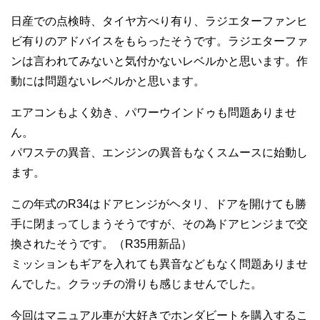
日産での点検時、タイヤ方べり有り、ラジエターファンヒ
ビ有りのアドバイスをもらったそうです。ラジエターファ
ンは言われてみないと気付かないレベルかと思います。作
動には問題ないレベルかと思います。
エアコンもよく効き、パワーウインドゥも問題ありませ
ん。
パワステの異音、エンジンの異音もなくスムースに始動し
ます。
この年式のR34はドアヒンジがヘタリ、ドアを開けても勝
手に閉まってしまうそうですが、その為ドアヒンジまで交
換されたそうです。（R35用新品）
ミッションもギアを入れても異音などもなく問題ありませ
んでした。クラッチの滑りも感じませんでした。
今回はマニュアル車が大好きでホンダビートを購入するこ