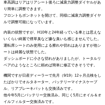
車高調はリアはリアシート後ろに減衰力調整ダイヤルがあ
り簡単に調整できます。
フロントもボンネットを開けて、同様に減衰力調整ダイヤ
ルで調整可能になっています。
内装の状態ですが、H10年と24年経っている車とは思えな
いくらい綺麗で煙草臭など嫌な臭いも感じませんでした。
運転席シートのみ使用による擦れや切れはありますが他シ
ートは綺麗な状態でした。
ダッシュボードに小さな切れがありましたが、トータルリ
ペアのようなところに頼めば簡単に修正できそうです。
機関ですが日産ディーラーで先月（9/19）12ヶ月点検をし
たばかりでオルタネーター、バッテリーマイナスケーブ
ル、リアブレーキパットも交換済みです。
他今年5月にバッテリー交換済み。同じく5月にオイル＆オ
イルフィルター交換済みです。