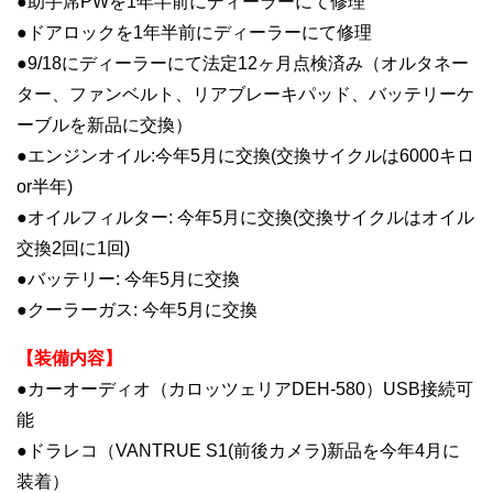
●助手席PWを1年半前にディーラーにて修理
●ドアロックを1年半前にディーラーにて修理
●9/18にディーラーにて法定12ヶ月点検済み（オルタネー
ター、ファンベルト、リアブレーキパッド、バッテリーケ
ーブルを新品に交換）
●エンジンオイル:今年5月に交換(交換サイクルは6000キロ
or半年)
●オイルフィルター: 今年5月に交換(交換サイクルはオイル
交換2回に1回)
●バッテリー: 今年5月に交換
●クーラーガス: 今年5月に交換
【装備内容】
●カーオーディオ（カロッツェリアDEH-580）USB接続可
能
●ドラレコ（VANTRUE S1(前後カメラ)新品を今年4月に
装着）