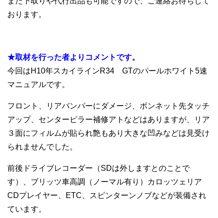
また下取りや代行出品も可能ですので、ご連絡お待ちして
おります。
.
★取材を行った者よりコメントです。
今回はH10年スカイラインR34 GTのパールホワイト5速
マニュアルです。
フロント、リアバンパーにダメージ、ボンネット先タッチ
アップ、センターピラー補修アトなどはありますが、リア
３面にフィルムが貼られ艶もあり大きな凹みなどは見受け
られませんでした。
前後ドライブレコーダー（SDは外しますとのことで
す）、ブリッツ車高調（ノーマル有り）カロッツェリア
CDプレイヤー、ETC、スピンターンノブなどが装備され
ています。