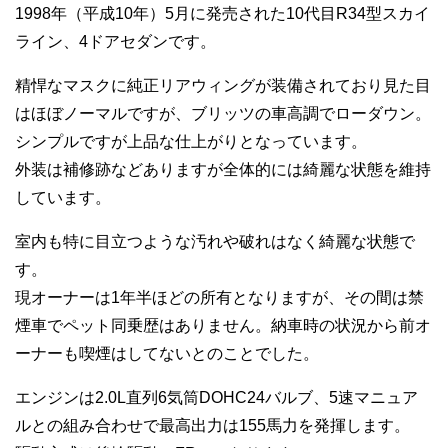
1998年（平成10年）5月に発売された10代目R34型スカイ
ライン、4ドアセダンです。
精悍なマスクに純正リアウィングが装備されており見た目
はほぼノーマルですが、ブリッツの車高調でローダウン。
シンプルですが上品な仕上がりとなっています。
外装は補修跡などありますが全体的には綺麗な状態を維持
しています。
室内も特に目立つような汚れや破れはなく綺麗な状態で
す。
現オーナーは1年半ほどの所有となりますが、その間は禁
煙車でペット同乗歴はありません。納車時の状況から前オ
ーナーも喫煙はしてないとのことでした。
エンジンは2.0L直列6気筒DOHC24バルブ、5速マニュア
ルとの組み合わせで最高出力は155馬力を発揮します。