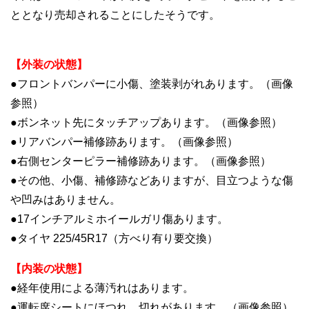
ととなり売却されることにしたそうです。
【外装の状態】
●フロントバンパーに小傷、塗装剥がれあります。（画像
参照）
●ボンネット先にタッチアップあります。（画像参照）
●リアバンパー補修跡あります。（画像参照）
●右側センターピラー補修跡あります。（画像参照）
●その他、小傷、補修跡などありますが、目立つような傷
や凹みはありません。
●17インチアルミホイールガリ傷あります。
●タイヤ 225/45R17（方べり有り要交換）
【内装の状態】
●経年使用による薄汚れはあります。
●運転席シートにほつれ、切れがあります。（画像参照）