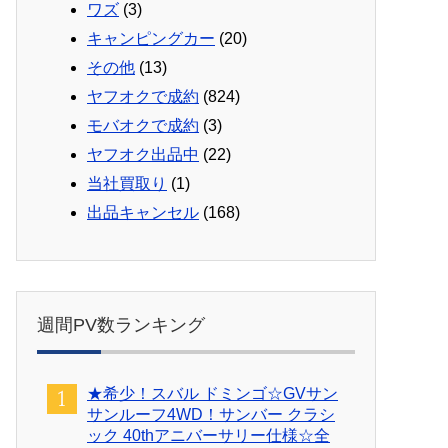
ワズ
(3)
キャンピングカー
(20)
その他
(13)
ヤフオクで成約
(824)
モバオクで成約
(3)
ヤフオク出品中
(22)
当社買取り
(1)
出品キャンセル
(168)
週間PV数ランキング
★希少！スバル ドミンゴ☆GVサン
サンルーフ4WD！サンバー クラシ
ック 40thアニバーサリー仕様☆全