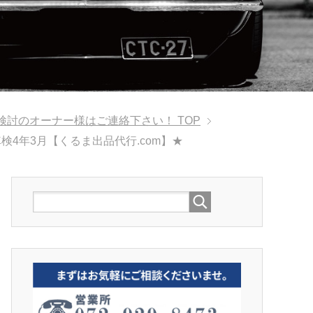
ご検討のオーナー様はご連絡下さい！
TOP
4年3月【くるま出品代行.com】★