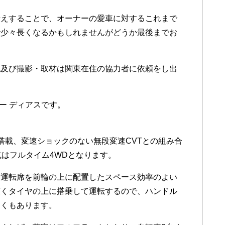
伝えすることで、オーナーの愛車に対するこれまで
で少々長くなるかもしれませんがどうか最後までお
認及び撮影・取材は関東在住の協力者に依頼をし出
ー ディアスです。
。
搭載、変速ショックのない無段変速CVTとの組み合
式はフルタイム4WDとなります。
、運転席を前輪の上に配置したスペース効率のよい
広くタイヤの上に搭乗して運転するので、ハンドル
すくもあります。