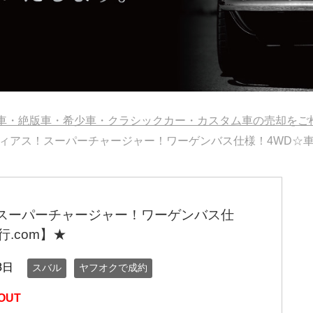
旧車・絶版車・希少車・クラシックカー・カスタム車の売却を
ィアス！スーパーチャージャー！ワーゲンバス仕様！4WD☆車検
スーパーチャージャー！ワーゲンバス仕
.com】★
8日
スバル
ヤフオクで成約
OUT