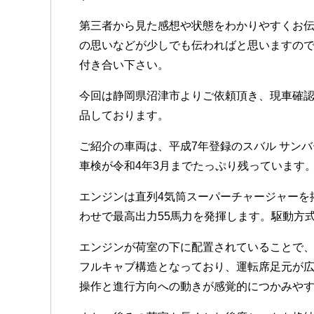
第三者から見た感想や状態をわかりやすくお
の思いなどが少しでも伝わればと思いますの
付き合い下さい。
今回は静岡県沼津市よりご依頼頂き、現車確
品しております。
ご紹介の車両は、平成7年登録のスバル サンバ
車検が令和4年3月までたっぷり残っています
エンジンは直列4気筒スーパーチャージャーを
わせで最高出力55馬力を発揮します。駆動方
エンジンが荷室の下に配置されていることで
フルキャブ構造となっており、運転席足元が
操作と進行方向への動きが感覚的につかみや