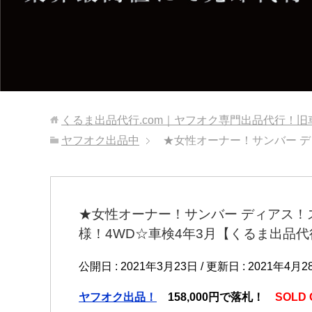
くるま出品代行.com｜ヤフオク専門出品代行！
ヤフオク出品中
★女性オーナー！サンバー デ
★女性オーナー！サンバー ディアス！
様！4WD☆車検4年3月【くるま出品代行
公開日 :
2021年3月23日
/ 更新日 :
2021年4月2
ヤフオク出品！
158
,000円で落札！
SOLD 