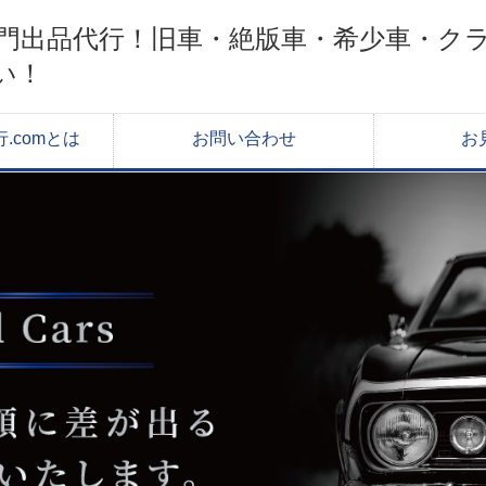
ク専門出品代行！旧車・絶版車・希少車・ク
い！
.comとは
お問い合わせ
お