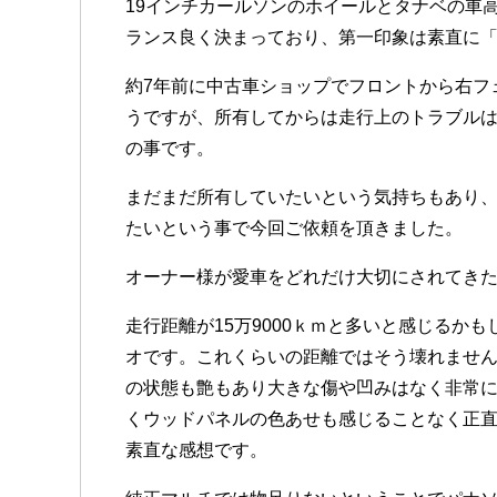
19インチカールソンのホイールとタナベの車
ランス良く決まっており、第一印象は素直に
約7年前に中古車ショップでフロントから右フ
うですが、所有してからは走行上のトラブルは
の事です。
まだまだ所有していたいという気持ちもあり
たいという事で今回ご依頼を頂きました。
オーナー様が愛車をどれだけ大切にされてき
走行距離が15万9000ｋｍと多いと感じるか
オです。これくらいの距離ではそう壊れませ
の状態も艶もあり大きな傷や凹みはなく非常
くウッドパネルの色あせも感じることなく正直
素直な感想です。