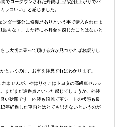
高調でローダウンされた外観は上品な仕上がりでバ
「カッコいい」と感じました。
ェンダー部分に修復歴ありという事で購入されたよ
1度もなく、また特に不具合を感じたことはないと
、もし大切に乗って頂ける方が見つかればお譲りし
たかというのは、お車を拝見すればわかります。
もしれませんが、やはりそこはトヨタの高級車セルシ
ん。まだまだ通過点といった感じでしょうか。外装
に良い状態です。内装も綺麗で革シートの状態も良
13年経過した車両とはとても思えないというのが