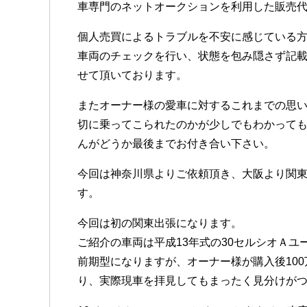
車専門のネットオークションを利用した販売
個人売買によるトラブルを不安に感じている
車両のチェックを行い、状態を包み隠さず記
せて頂いております。
またオーナー様の愛車に対するこれまでの思
切に乗ってこられたのかが少しでもわかって
んがどうか最後までお付き合い下さい。
今回は神奈川県よりご依頼頂き、大阪より関
す。
今回は初の関東出張になります。
ご紹介の車両は平成13年式の30セルシオＡユ
前期型になりますが、オーナー様が購入後10
り、実際現車を拝見してもまったく見分けが