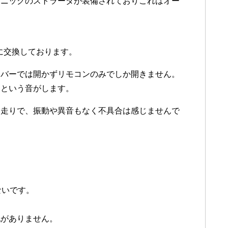
ソニックのストラーダが装備されておりこれはオー
。
）に交換しております。
レバーでは開かずリモコンのみでしか開きません。
っという音がします。
な走りで、振動や異音もなく不具合は感じませんで
。
ないです。
配がありません。