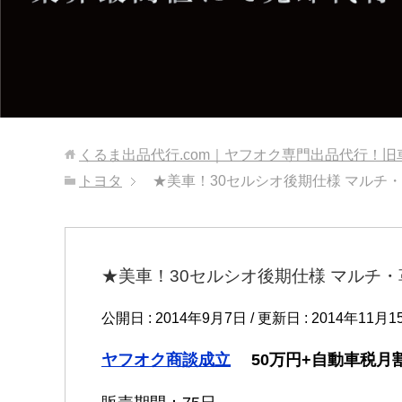
くるま出品代行.com｜ヤフオク専門出品代行！
トヨタ
★美車！30セルシオ後期仕様 マルチ・
★美車！30セルシオ後期仕様 マルチ・
公開日 :
2014年9月7日
/ 更新日 :
2014年11月1
ヤフオク商談成立
50万円+自動車税月