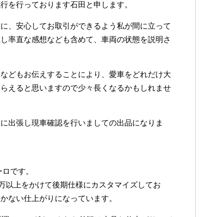
代行を行っております石田と申します。
方に、安心してお取引ができるよう私が間に立って
載し率直な感想なども含めて、車両の状態を説明さ
いなどもお伝えすることにより、愛車をどれだけ大
もらえると思いますので少々長くなるかもしれませ
東に出張し現車確認を行いましての出品になりま
ーロです。
0万以上をかけて後期仕様にカスタマイズしてお
つかない仕上がりになっています。