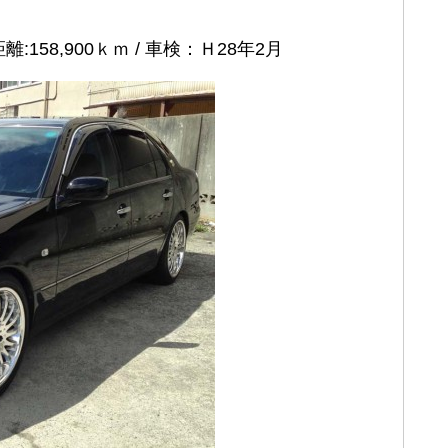
離:158,900ｋｍ / 車検：Ｈ28年2月